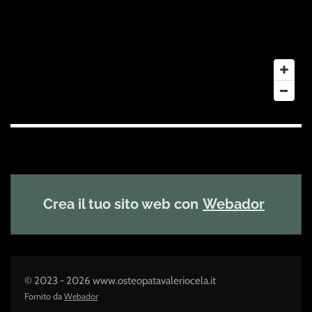
Crea il tuo sito web con
Webador
© 2023 - 2026 www.osteopatavaleriocela.it
Fornito da
Webador